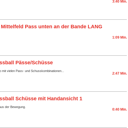
3:40 Min.
Mittelfeld Pass unten an der Bande LANG
1:09 Min.
ssball Pässe/Schüsse
lip mit vielen Pass- und Schusskombinationen...
2:47 Min.
ssball Schüsse mit Handansicht 1
aus der Bewegung.
0:40 Min.