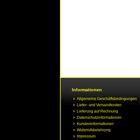
Informationen
Allgemeine Geschäftsbedingungen
Liefer- und Versandkosten
Lieferung auf Rechnung
Datenschutzinformationen
Kundeninformationen
Widerrufsbelehrung
Impressum