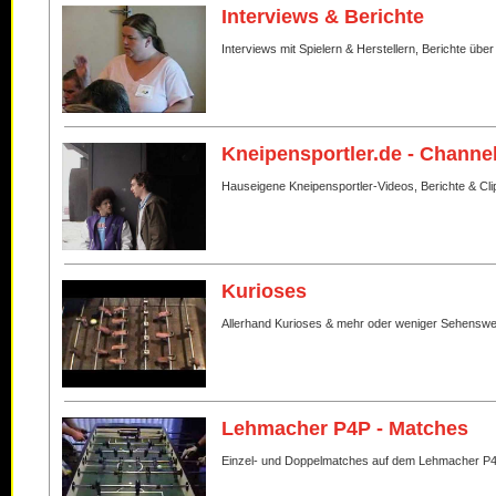
Interviews & Berichte
Interviews mit Spielern & Herstellern, Berichte über
Kneipensportler.de - Channe
Hauseigene Kneipensportler-Videos, Berichte & Cli
Kurioses
Allerhand Kurioses & mehr oder weniger Sehenswe
Lehmacher P4P - Matches
Einzel- und Doppelmatches auf dem Lehmacher P