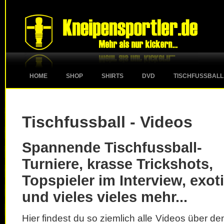
HOME
SHOP
SHIRTS
DVD
TISCHFUSSBALL
Tischfussball - Videos
Spannende Tischfussball-
Turniere, krasse Trickshots,
Topspieler im Interview, exot
und vieles vieles mehr...
Hier findest du so ziemlich alle Videos über d