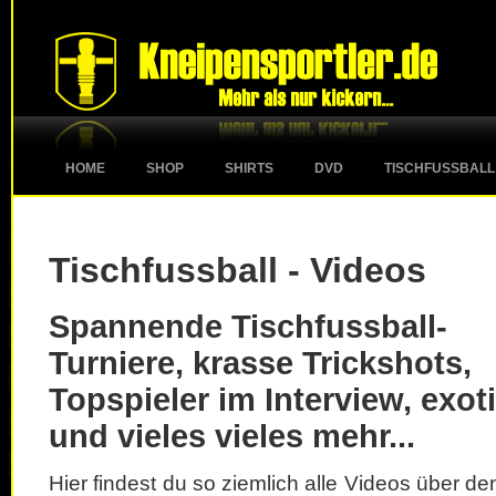
HOME
SHOP
SHIRTS
DVD
TISCHFUSSBALL
Tischfussball - Videos
Spannende Tischfussball-
Turniere, krasse Trickshots,
Topspieler im Interview, exot
und vieles vieles mehr...
Hier findest du so ziemlich alle Videos über d