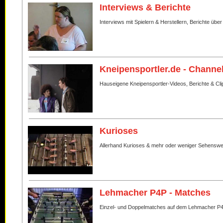
Interviews & Berichte
Interviews mit Spielern & Herstellern, Berichte über
Kneipensportler.de - Channe
Hauseigene Kneipensportler-Videos, Berichte & Cli
Kurioses
Allerhand Kurioses & mehr oder weniger Sehenswe
Lehmacher P4P - Matches
Einzel- und Doppelmatches auf dem Lehmacher P