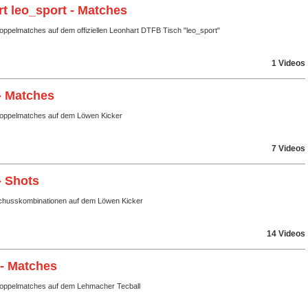
t leo_sport - Matches
oppelmatches auf dem offiziellen Leonhart DTFB Tisch "leo_sport"
1 Videos
- Matches
Doppelmatches auf dem Löwen Kicker
7 Videos
- Shots
husskombinationen auf dem Löwen Kicker
14 Videos
 - Matches
Doppelmatches auf dem Lehmacher Tecball