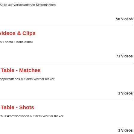
Skills auf verschiedenen Kickertischen
50 Videos
videos & Clips
ms Thema Tischfussball
73 Videos
 Table - Matches
Doppelmatches auf dem Warrior Kicker
3 Videos
 Table - Shots
husskombinationen auf dem Warrior Kicker
3 Videos