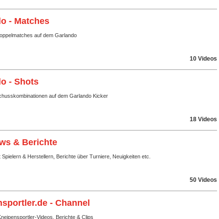
o - Matches
Doppelmatches auf dem Garlando
10 Videos
o - Shots
husskombinationen auf dem Garlando Kicker
18 Videos
ews & Berichte
t Spielern & Herstellern, Berichte über Turniere, Neuigkeiten etc.
50 Videos
sportler.de - Channel
eipensportler-Videos, Berichte & Clips