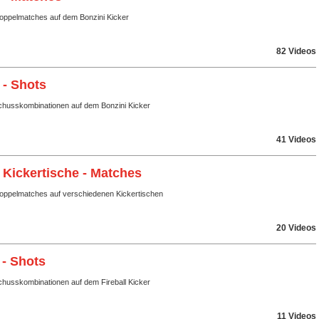
Doppelmatches auf dem Bonzini Kicker
82 Videos
 - Shots
husskombinationen auf dem Bonzini Kicker
41 Videos
 Kickertische - Matches
Doppelmatches auf verschiedenen Kickertischen
20 Videos
 - Shots
husskombinationen auf dem Fireball Kicker
11 Videos