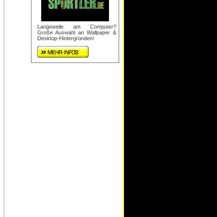
Langeweile am Computer?
Große Auswahl an Wallpaper &
Desktop-Hintergründen!