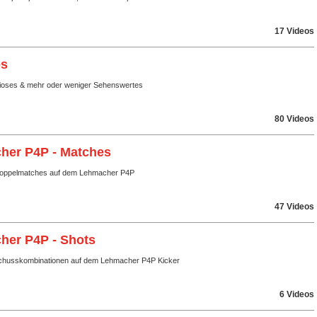
17 Videos
es
rioses & mehr oder weniger Sehenswertes
80 Videos
her P4P - Matches
Doppelmatches auf dem Lehmacher P4P
47 Videos
her P4P - Shots
chusskombinationen auf dem Lehmacher P4P Kicker
6 Videos