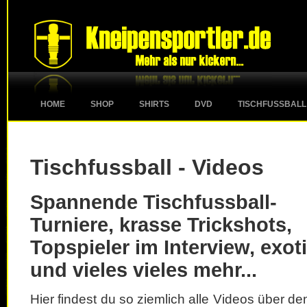
HOME
SHOP
SHIRTS
DVD
TISCHFUSSBALL
Tischfussball - Videos
Spannende Tischfussball-
Turniere, krasse Trickshots,
Topspieler im Interview, exot
und vieles vieles mehr...
Hier findest du so ziemlich alle Videos über d