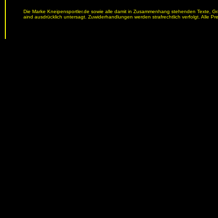
Die Marke Kneipensportler.de sowie alle damit in Zusammenhang stehenden Texte, Graf
aind ausdrücklich untersagt. Zuwiderhandlungen werden strafrechtlich verfolgt. Alle Pr