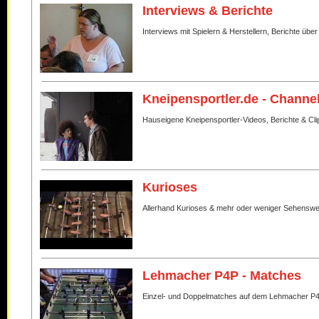
Interviews & Berichte
Interviews mit Spielern & Herstellern, Berichte über
Kneipensportler.de - Channe
Hauseigene Kneipensportler-Videos, Berichte & Cli
Kurioses
Allerhand Kurioses & mehr oder weniger Sehenswe
Lehmacher P4P - Matches
Einzel- und Doppelmatches auf dem Lehmacher P