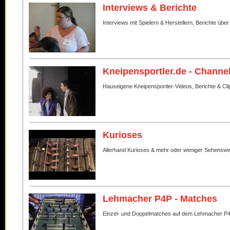
Interviews & Berichte
Interviews mit Spielern & Herstellern, Berichte über
Kneipensportler.de - Channe
Hauseigene Kneipensportler-Videos, Berichte & Cli
Kurioses
Allerhand Kurioses & mehr oder weniger Sehenswe
Lehmacher P4P - Matches
Einzel- und Doppelmatches auf dem Lehmacher P