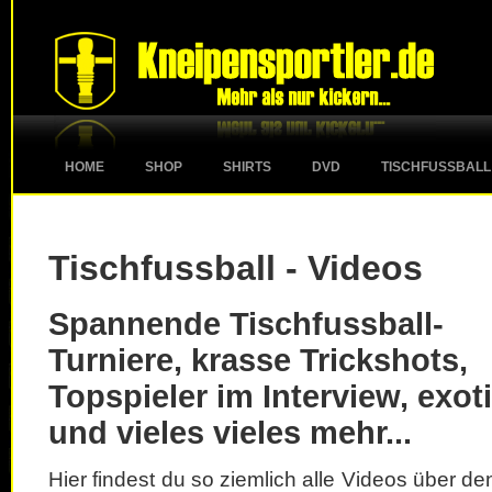
HOME
SHOP
SHIRTS
DVD
TISCHFUSSBALL
Tischfussball - Videos
Spannende Tischfussball-
Turniere, krasse Trickshots,
Topspieler im Interview, exot
und vieles vieles mehr...
Hier findest du so ziemlich alle Videos über d