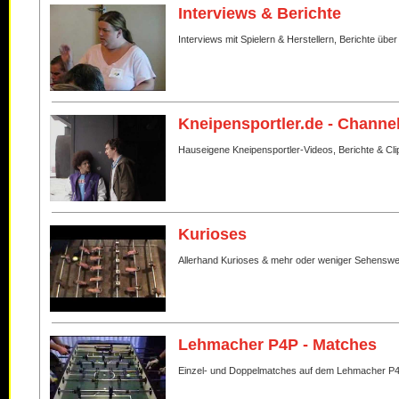
Interviews & Berichte
Interviews mit Spielern & Herstellern, Berichte über
Kneipensportler.de - Channe
Hauseigene Kneipensportler-Videos, Berichte & Cli
Kurioses
Allerhand Kurioses & mehr oder weniger Sehenswe
Lehmacher P4P - Matches
Einzel- und Doppelmatches auf dem Lehmacher P