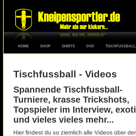
HOME
SHOP
SHIRTS
DVD
TISCHFUSSBALL
Tischfussball - Videos
Spannende Tischfussball-
Turniere, krasse Trickshots,
Topspieler im Interview, exot
und vieles vieles mehr...
Hier findest du so ziemlich alle Videos über d